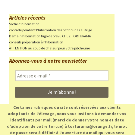
Articles récents
Sortie d’hibernation
contrôle pendant l’hibernation des pitchounes au frigo
Demain hibernation frigo de prévu CHEZ TORTURAMA
conseils préparation à l’hibernation
ATTENTION au coup de chaleur pour votre pitchoune
Abonnez-vous à notre newsletter
Adresse
e-
mail
*
Certaines rubriques du site sont réservées aux clients
adoptants de l’élevage, nous vous invitons à demander vos
identifiants par mail (merci de donner votre nom et date
d’adoption de votre tortue) à torturama@orange.fr, le mot
de passe sera à définir à l’ouverture du mail qui vous sera