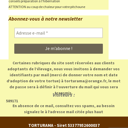
conseils préparation à l’hibernation
ATTENTION au coup de chaleur pour votre pitchoune
Abonnez-vous à notre newsletter
Adresse
e-
mail
*
Certaines rubriques du site sont réservées aux clients
adoptants de l’élevage, nous vous invitons à demander vos
identifiants par mail (merci de donner votre nom et date
d’adoption de votre tortue) à torturama@orange.fr, le mot
de passe sera à définir à l’ouverture du mail qui vous sera
transmis.
Visiteurs :
589171
En absence de ce mail, consultez vos spams, au besoin
signalez le à l’adresse mail citée plus haut
TORTURAMA - Siret 53377952600037