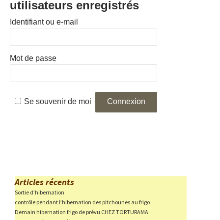
utilisateurs enregistrés
Identifiant ou e-mail
Mot de passe
Se souvenir de moi
Articles récents
Sortie d’hibernation
contrôle pendant l’hibernation des pitchounes au frigo
Demain hibernation frigo de prévu CHEZ TORTURAMA