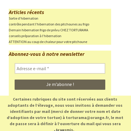
Articles récents
Sortie d’hibernation
contrôle pendant l’hibernation des pitchounes au frigo
Demain hibernation frigo de prévu CHEZ TORTURAMA
conseils préparation à l’hibernation
ATTENTION au coup de chaleur pour votre pitchoune
Abonnez-vous à notre newsletter
Adresse
e-
mail
*
Certaines rubriques du site sont réservées aux clients
adoptants de l’élevage, nous vous invitons à demander vos
identifiants par mail (merci de donner votre nom et date
d’adoption de votre tortue) à torturama@orange.fr, le mot
de passe sera à définir à l’ouverture du mail qui vous sera
transmis.