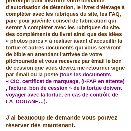
prérempli pour instruire votre demande
d’autorisation de détention,
le livret d’élevage à
compléter avec les rubriques du site, les FAQ,
parc pour juvénile conseil de fabrication qui
seront à compléter avec les rubriques du site,
des compléments du livret ainsi que des idées
« photos parcs » à réaliser avant d’accueillir la
tortue et autres documents qui vous serviront
de bible en attendant l’arrivée de votre
pitchounette et
vous recevrez par émail le bon
de cession que vous devrez me retourner signé
par émail ou la poste
(tous les documents
« CIC, certificat de marquage, (I-FAP en attente)
, facture, bon de cession » de la tortue doivent
voyager avec la tortue, en cas de contrôle de
LA DOUANE…)
.
J’ai beaucoup de demande vous pouvez
réserver dès maintenant.