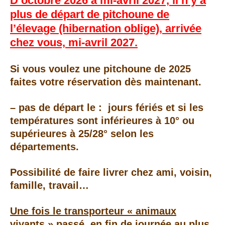
D’octobre 2026 à mi-avril 2027, il n’y a
plus de départ de pitchoune de
l’élevage (hibernation oblige), arrivée
chez vous, mi-avril 2027.
Si vous voulez une pitchoune de 2025
faites votre réservation dès maintenant.
– pas de départ le : jours fériés
et si les
températures sont inférieures à 10° ou
supérieures à 25/28° selon les
départements.
Possibilité de faire livrer chez ami, voisin,
famille, travail…
Une fois le transporteur « animaux
vivants » passé, en fin de journée au plus