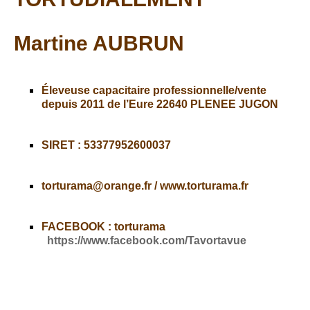
Martine AUBRUN
Éleveuse capacitaire professionnelle/vente
depuis 2011 de l’Eure 22640 PLENEE JUGON
SIRET : 53377952600037
torturama@orange.fr / www.torturama.fr
FACEBOOK : torturama
https://www.facebook.com/Tavortavue