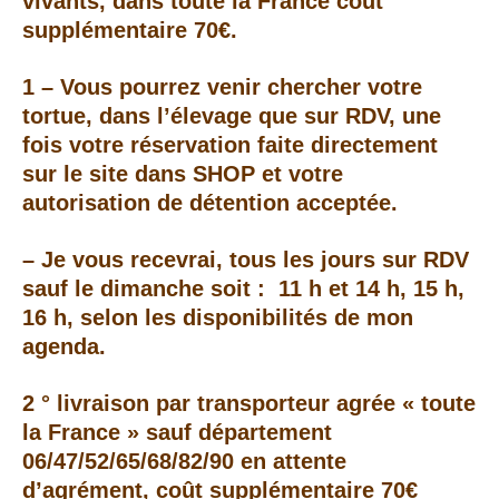
vivants, dans toute la France
coût
supplémentaire 70€.
1 –
Vous pourrez venir chercher votre
tortue, dans l’élevage que sur RDV, une
fois votre réservation faite directement
sur le site dans SHOP et votre
autorisation de détention acceptée.
– Je vous recevrai, tous les jours sur RDV
sauf le dimanche soit : 11 h et 14 h, 15 h,
16 h, selon les disponibilités de mon
agenda.
2 ° livraison par transporteur agrée « toute
la France » sauf département
06/47/52/65/68/82/90 en attente
d’agrément, coût supplémentaire 70€