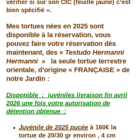
vérifier si sur son CIC (feuille jaune) c’est
bien spécifié ».
Mes tortues nées en 2025 sont
disponible à la réservation
, vous
pouvez faire votre réservation dès
maintenant
, des
«
Testudo Hermanni
Hermanni »
la seule tortue terrestre
orientale, d’origine « FRANÇAISE » de
notre Jardin :
Disponible : juvéniles livraison fin avril
2026
une fois votre autorisation de
détention obtenue :
Juvénile de 2025
pucée
à 160€ la
tortue de 20/30 gr environ , 4 cm