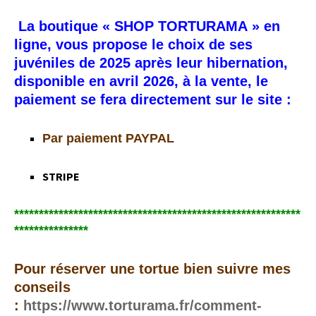
La boutique « SHOP TORTURAMA » en
ligne, vous propose le choix de ses
juvéniles de 2025 après leur hibernation,
disponible en avril 2026, à la vente, le
paiement se fera directement sur le site :
Par paiement PAYPAL
STRIPE
**********************************************************
***************
Pour réserver une tortue bien suivre mes
conseils
:
https://www.torturama.fr/comment-