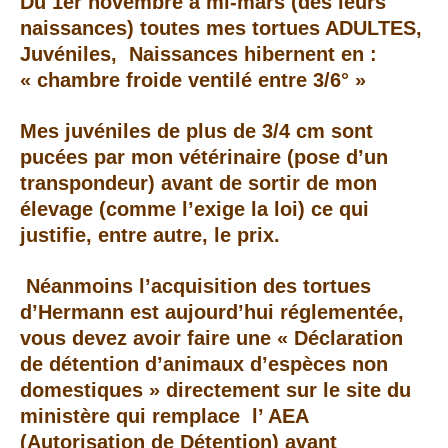
Du 1er novembre à mi-mars (dès leurs
naissances) toutes mes tortues ADULTES,
Juvéniles, Naissances hibernent en :
« chambre froide ventilé entre 3/6° »
Mes juvéniles de plus de 3/4 cm sont
pucées par mon vétérinaire (pose d’un
transpondeur) avant de sortir de mon
élevage (comme l’exige la loi) ce qui
justifie, entre autre, le prix.
Néanmoins l’acquisition des tortues
d’Hermann est aujourd’hui réglementée,
vous devez avoir faire une « Déclaration
de détention d’animaux d’espèces non
domestiques » directement sur le site du
ministère qui remplace l’ AEA
(Autorisation de Détention) avant