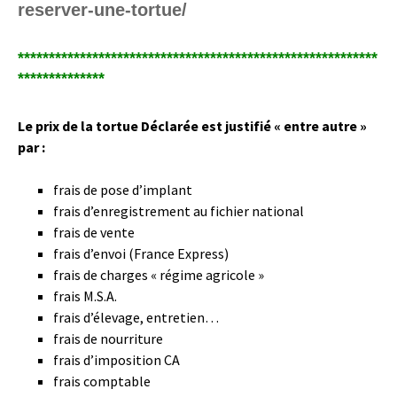
reserver-une-tortue/
**********************************************************
**************
Le prix de la tortue Déclarée est justifié « entre autre »
par :
frais de pose d’implant
frais d’enregistrement au fichier national
frais de vente
frais d’envoi (France Express)
frais de charges « régime agricole »
frais M.S.A.
frais d’élevage, entretien…
frais de nourriture
frais d’imposition CA
frais comptable