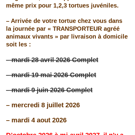
même prix pour 1,2,3 tortues juvéniles
.
– Arrivée de votre tortue chez vous dans
la journée par « TRANSPORTEUR agréé
animaux vivants »
par livraison à domicile
soit les :
– mardi 28 avril 2026 Complet
– mardi 19 mai 2026 Complet
– mardi 9 juin 2026 Complet
– mercredi 8 juillet 2026
– mardi 4 aout 2026