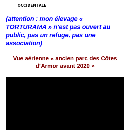
OCCIDENTALE
(attention : mon élevage «
TORTURAMA » n’est pas ouvert au
public, pas un refuge, pas une
association)
Vue aérienne « ancien parc des Côtes
d’Armor avant 2020 »