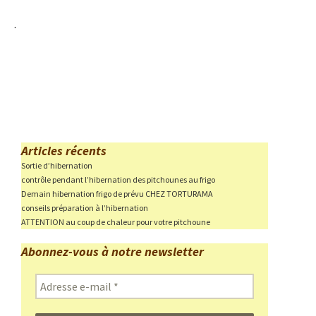
.
Articles récents
Sortie d’hibernation
contrôle pendant l’hibernation des pitchounes au frigo
Demain hibernation frigo de prévu CHEZ TORTURAMA
conseils préparation à l’hibernation
ATTENTION au coup de chaleur pour votre pitchoune
Abonnez-vous à notre newsletter
Adresse
e-
mail