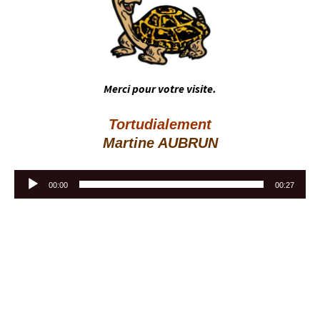
Merci pour votre visite.
Tortudialement
Martine AUBRUN
Lecteur
00:00
00:27
audio