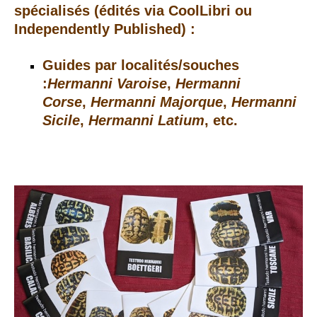
spécialisés (édités via CoolLibri ou
Independently Published) :
Guides par localités/souches
:
Hermanni Varoise
,
Hermanni
Corse
,
Hermanni Majorque
,
Hermanni
Sicile
,
Hermanni Latium
, etc.