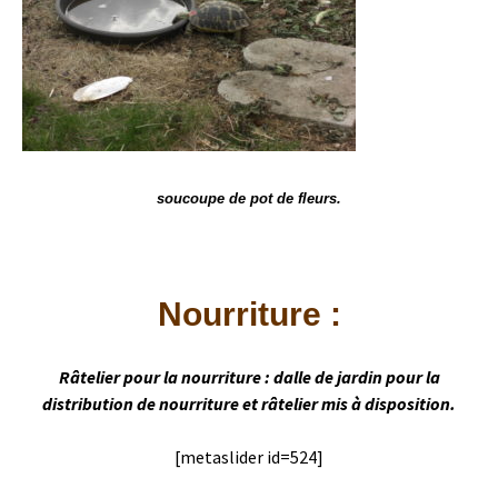
soucoupe de pot de fleurs.
Nourriture :
R
âtelier pour la nourriture
:
d
alle de jardin pour la
distribution de nourriture et râtelier mis à disposition.
[metaslider id=524]