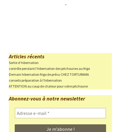
.
Articles récents
Sortie d’hibernation
contrôle pendant l’hibernation des pitchounes au frigo
Demain hibernation frigo de prévu CHEZ TORTURAMA
conseils préparation à l’hibernation
ATTENTION au coup de chaleur pour votre pitchoune
Abonnez-vous à notre newsletter
Adresse
e-
mail
*