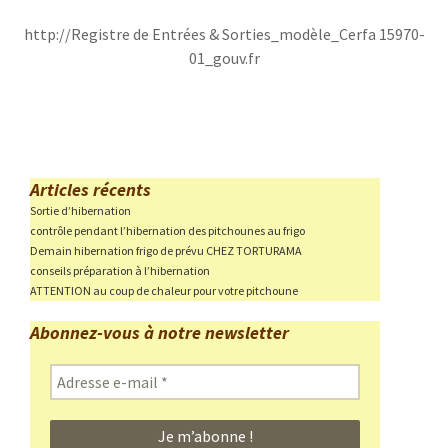
http://Registre de Entrées & Sorties_modèle_Cerfa 15970-
01_gouv.fr
Articles récents
Sortie d’hibernation
contrôle pendant l’hibernation des pitchounes au frigo
Demain hibernation frigo de prévu CHEZ TORTURAMA
conseils préparation à l’hibernation
ATTENTION au coup de chaleur pour votre pitchoune
Abonnez-vous à notre newsletter
Adresse
e-
mail
*