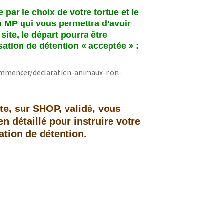
970-01
aire hiberner
juvénile
par le choix de votre tortue et le
ibernation
Hibernation in-nature
n MP qui vous permettra d’avoir
réveil prématuré
SOINS
Fiche Sanitaire TORTURAMA
ite, le départ pourra être
ation de détention « acceptée » :
uction
Le TIQUE attaque votre
Incubateurs/Couveuses
tortue aussi!
S des Tortues
Reproduction vidéo
Manucure pour tortue
commencer/declaration-animaux-non-
Accouplement
Supplément calcium :
Coquilles d’œufs ou os de
te, sur SHOP, validé, vous
seiches ?
n détaillé pour instruire votre
tion de détention.