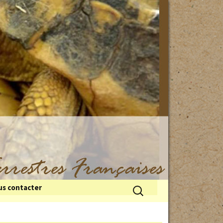
Rechercher :
s contacter
 du froid
illes de