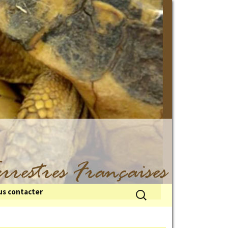
Rechercher :
s contacter
 du froid
illes de