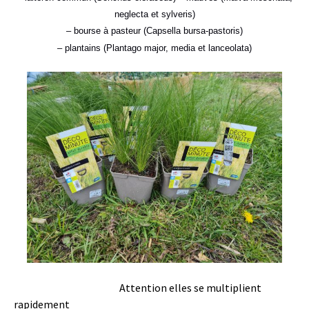
neglecta et sylveris)
– bourse à pasteur (Capsella bursa-pastoris)
– plantains (Plantago major, media et lanceolata)
Attention elles se multiplient
rapidement