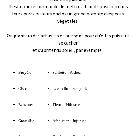
Il est donc recommandé de mettre à leur disposition dans
leurs parcs ou leurs enclos un grand nombre d’espèces
végétales.
On plantera des arbustes et buissons pour qu’elles puissent
se cacher
et s’abriter du soleil, par exemple :
Bruyère
Sarriette – Althea
Ciste
Lavandin – Forsythia
Bananier
Thym – Hibiscus
Groseillie
Arbousier – Jujubier