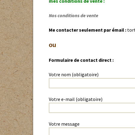
mes conditions de vente :
15
comment f
Sortie d’H
Nos conditions de vente
SANTÉ et 
Me contacter seulement par émail :
La reprod
tor
PRÉDATEUR
ou
Formulaire de contact direct :
Votre nom (obligatoire)
Votre e-mail (obligatoire)
Votre message