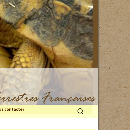
Rechercher :
s contacter
 du froid
illes de