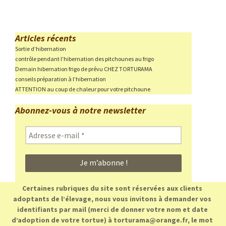
Articles récents
Sortie d’hibernation
contrôle pendant l’hibernation des pitchounes au frigo
Demain hibernation frigo de prévu CHEZ TORTURAMA
conseils préparation à l’hibernation
ATTENTION au coup de chaleur pour votre pitchoune
Abonnez-vous à notre newsletter
Adresse
e-
mail
*
Certaines rubriques du site sont réservées aux clients
adoptants de l’élevage, nous vous invitons à demander vos
identifiants par mail (merci de donner votre nom et date
d’adoption de votre tortue) à torturama@orange.fr, le mot