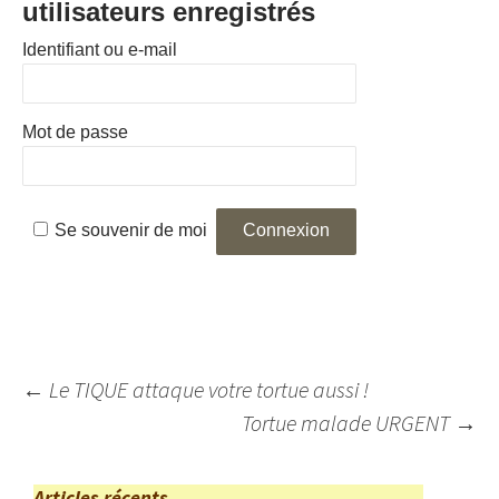
utilisateurs enregistrés
Identifiant ou e-mail
Mot de passe
Se souvenir de moi
Navigation
←
Le TIQUE attaque votre tortue aussi !
des
Tortue malade URGENT
→
articles
Articles récents