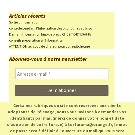
Articles récents
Sortie d’hibernation
contrôle pendant l’hibernation des pitchounes au frigo
Demain hibernation frigo de prévu CHEZ TORTURAMA
conseils préparation à l’hibernation
ATTENTION au coup de chaleur pour votre pitchoune
Abonnez-vous à notre newsletter
Adresse
e-
mail
*
Certaines rubriques du site sont réservées aux clients
adoptants de l’élevage, nous vous invitons à demander vos
identifiants par mail (merci de donner votre nom et date
d’adoption de votre tortue) à torturama@orange.fr, le mot
de passe sera à définir à l’ouverture du mail qui vous sera