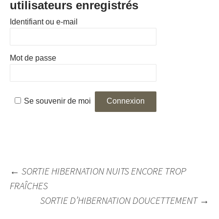
utilisateurs enregistrés
Identifiant ou e-mail
Mot de passe
Se souvenir de moi
Navigation
←
SORTIE HIBERNATION NUITS ENCORE TROP
des
FRAÎCHES
articles
SORTIE D’HIBERNATION DOUCETTEMENT
→