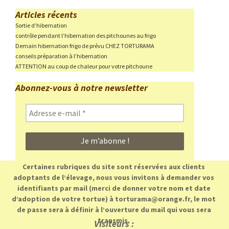
Articles récents
Sortie d’hibernation
contrôle pendant l’hibernation des pitchounes au frigo
Demain hibernation frigo de prévu CHEZ TORTURAMA
conseils préparation à l’hibernation
ATTENTION au coup de chaleur pour votre pitchoune
Abonnez-vous à notre newsletter
Adresse
e-
mail
*
Certaines rubriques du site sont réservées aux clients
adoptants de l’élevage, nous vous invitons à demander vos
identifiants par mail (merci de donner votre nom et date
d’adoption de votre tortue) à torturama@orange.fr, le mot
de passe sera à définir à l’ouverture du mail qui vous sera
transmis.
Visiteurs :