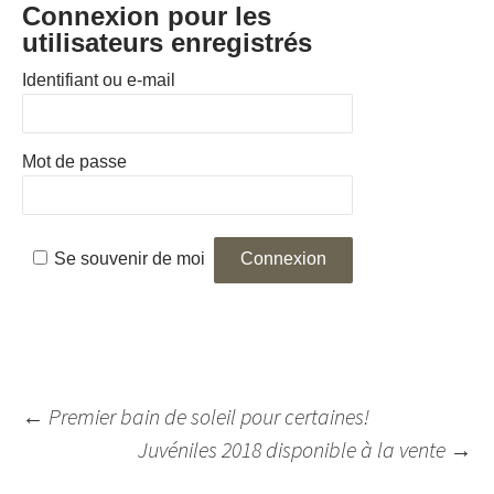
Connexion pour les
utilisateurs enregistrés
Identifiant ou e-mail
Mot de passe
Se souvenir de moi
Navigation
←
Premier bain de soleil pour certaines!
des
Juvéniles 2018 disponible à la vente
→
articles