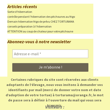
Articles récents
Sortie d’hibernation
contrôle pendant l’hibernation des pitchounes au frigo
Demain hibernation frigo de prévu CHEZ TORTURAMA
conseils préparation à l’hibernation
ATTENTION au coup de chaleur pour votre pitchoune
Abonnez-vous à notre newsletter
Adresse
e-
mail
*
Certaines rubriques du site sont réservées aux clients
adoptants de l’élevage, nous vous invitons à demander vos
identifiants par mail (merci de donner votre nom et date
d’adoption de votre tortue) à torturama@orange.fr, le mot
de passe sera à définir à l’ouverture du mail qui vous sera
transmis.
Visiteurs :