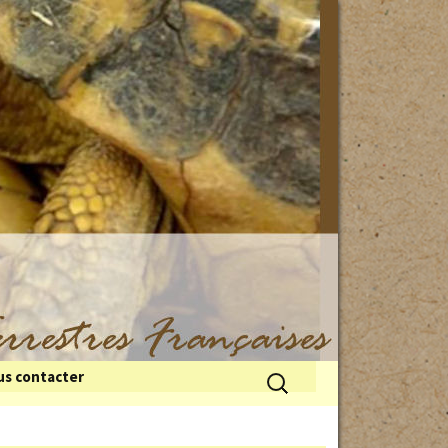
Rechercher :
s contacter
 du froid
illes de