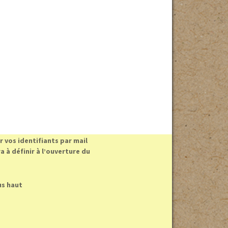
 vos identifiants par mail
 à définir à l’ouverture du
us haut