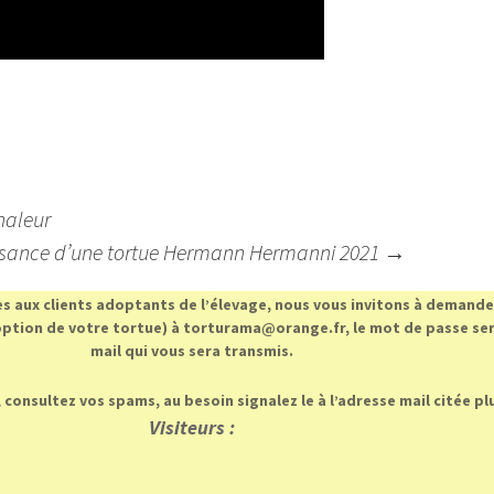
haleur
sance d’une tortue Hermann Hermanni 2021
→
es aux clients adoptants de l’élevage, nous vous invitons à demander
ption de votre tortue) à torturama@orange.fr, le mot de passe sera
mail qui vous sera transmis.
 consultez vos spams, au besoin signalez le à l’adresse mail citée pl
Visiteurs :