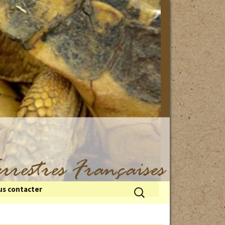
Rechercher :
s contacter
 du froid
illes de