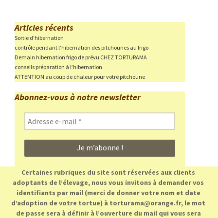
Articles récents
Sortie d’hibernation
contrôle pendant l’hibernation des pitchounes au frigo
Demain hibernation frigo de prévu CHEZ TORTURAMA
conseils préparation à l’hibernation
ATTENTION au coup de chaleur pour votre pitchoune
Abonnez-vous à notre newsletter
Adresse
e-
mail
*
Certaines rubriques du site sont réservées aux clients
adoptants de l’élevage, nous vous invitons à demander vos
identifiants par mail (merci de donner votre nom et date
d’adoption de votre tortue) à torturama@orange.fr, le mot
de passe sera à définir à l’ouverture du mail qui vous sera