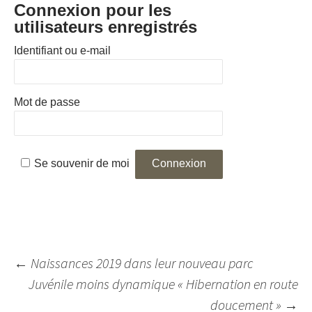
Connexion pour les
utilisateurs enregistrés
Identifiant ou e-mail
Mot de passe
Se souvenir de moi
Navigation
←
Naissances 2019 dans leur nouveau parc
des
Juvénile moins dynamique « Hibernation en route
articles
doucement »
→