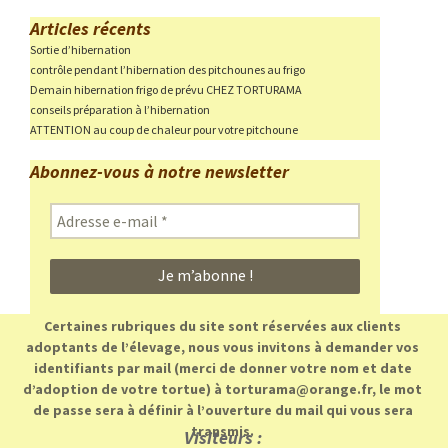
Articles récents
Sortie d’hibernation
contrôle pendant l’hibernation des pitchounes au frigo
Demain hibernation frigo de prévu CHEZ TORTURAMA
conseils préparation à l’hibernation
ATTENTION au coup de chaleur pour votre pitchoune
Abonnez-vous à notre newsletter
Adresse
e-
mail
*
Certaines rubriques du site sont réservées aux clients
adoptants de l’élevage, nous vous invitons à demander vos
identifiants par mail (merci de donner votre nom et date
d’adoption de votre tortue) à torturama@orange.fr, le mot
de passe sera à définir à l’ouverture du mail qui vous sera
transmis.
Visiteurs :