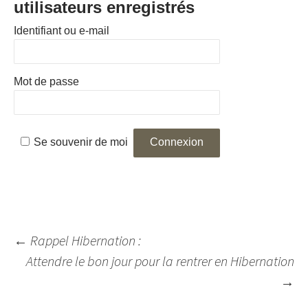
utilisateurs enregistrés
Identifiant ou e-mail
Mot de passe
Se souvenir de moi
Navigation
←
Rappel Hibernation :
des
Attendre le bon jour pour la rentrer en Hibernation
articles
→