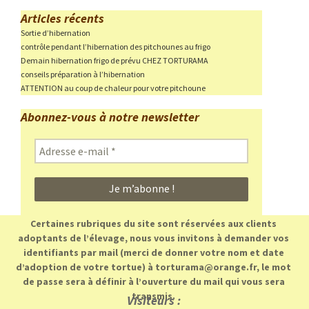
Articles récents
Sortie d’hibernation
contrôle pendant l’hibernation des pitchounes au frigo
Demain hibernation frigo de prévu CHEZ TORTURAMA
conseils préparation à l’hibernation
ATTENTION au coup de chaleur pour votre pitchoune
Abonnez-vous à notre newsletter
Adresse
e-
mail
*
Certaines rubriques du site sont réservées aux clients
adoptants de l’élevage, nous vous invitons à demander vos
identifiants par mail (merci de donner votre nom et date
d’adoption de votre tortue) à torturama@orange.fr, le mot
de passe sera à définir à l’ouverture du mail qui vous sera
transmis.
Visiteurs :