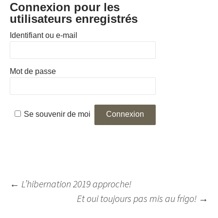
Connexion pour les
utilisateurs enregistrés
Identifiant ou e-mail
Mot de passe
Se souvenir de moi
Navigation
←
L’hibernation 2019 approche!
des
Et oui toujours pas mis au frigo!
→
articles