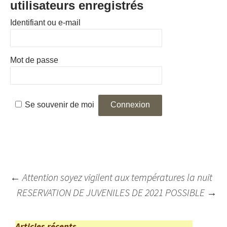
utilisateurs enregistrés
Identifiant ou e-mail
Mot de passe
Se souvenir de moi
Navigation
←
Attention soyez vigilent aux températures la nuit
des
RESERVATION DE JUVENILES DE 2021 POSSIBLE
→
articles
Articles récents