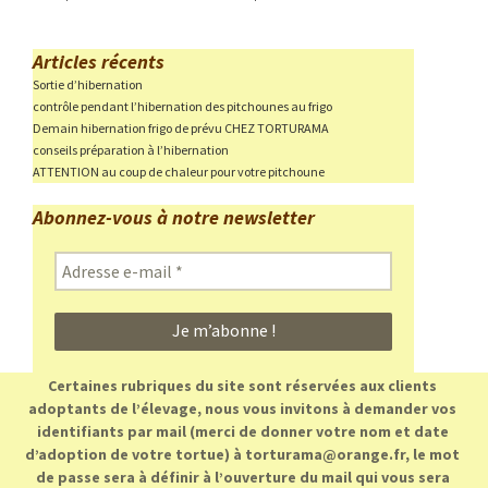
Articles récents
Sortie d’hibernation
contrôle pendant l’hibernation des pitchounes au frigo
Demain hibernation frigo de prévu CHEZ TORTURAMA
conseils préparation à l’hibernation
ATTENTION au coup de chaleur pour votre pitchoune
Abonnez-vous à notre newsletter
Adresse
e-
mail
*
Certaines rubriques du site sont réservées aux clients
adoptants de l’élevage, nous vous invitons à demander vos
identifiants par mail (merci de donner votre nom et date
d’adoption de votre tortue) à torturama@orange.fr, le mot
de passe sera à définir à l’ouverture du mail qui vous sera