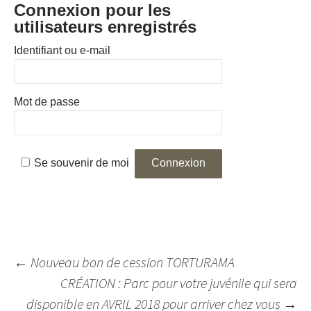
Connexion pour les
utilisateurs enregistrés
Identifiant ou e-mail
Mot de passe
Se souvenir de moi
Navigation
←
Nouveau bon de cession TORTURAMA
des
CRÉATION : Parc pour votre juvénile qui sera
articles
disponible en AVRIL 2018 pour arriver chez vous
→