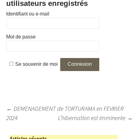
utilisateurs enregistrés
Identifiant ou e-mail
Mot de passe
Se souvenir de moi
Navigation
←
DEMENAGEMENT de TORTURAMA en FEVRIER
des
2024
L’hibernation est imminente
→
articles
Articles récents