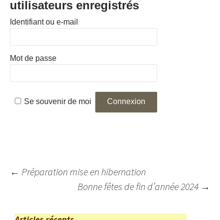
utilisateurs enregistrés
Identifiant ou e-mail
Mot de passe
Se souvenir de moi
Navigation
←
Préparation mise en hibernation
des
Bonne fêtes de fin d’année 2024
→
articles
Articles récents