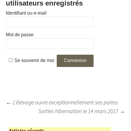
utilisateurs enregistrés
Identifiant ou e-mail
Mot de passe
Se souvenir de moi
Navigation
←
L’élevage ouvre exceptionnellement ses portes
des
Sorties hibernation le 14 mars 2017
→
articles
Articles récents