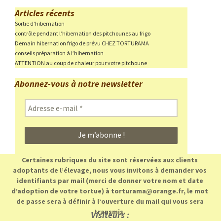
Articles récents
Sortie d’hibernation
contrôle pendant l’hibernation des pitchounes au frigo
Demain hibernation frigo de prévu CHEZ TORTURAMA
conseils préparation à l’hibernation
ATTENTION au coup de chaleur pour votre pitchoune
Abonnez-vous à notre newsletter
Adresse
e-
mail
*
Certaines rubriques du site sont réservées aux clients
adoptants de l’élevage, nous vous invitons à demander vos
identifiants par mail (merci de donner votre nom et date
d’adoption de votre tortue) à torturama@orange.fr, le mot
de passe sera à définir à l’ouverture du mail qui vous sera
transmis.
Visiteurs :