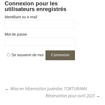
Connexion pour les
utilisateurs enregistrés
Identifiant ou e-mail
Mot de passe
Se souvenir de moi
Navigation
←
Mise en hibernation juvéniles TORTURAMA
des
Réservation pour avril 2023
→
articles