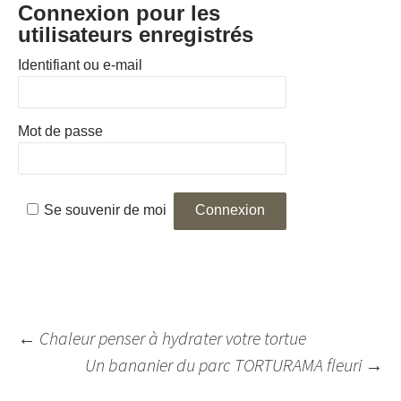
Connexion pour les
utilisateurs enregistrés
Identifiant ou e-mail
Mot de passe
Se souvenir de moi
Navigation
←
Chaleur penser à hydrater votre tortue
des
Un bananier du parc TORTURAMA fleuri
→
articles