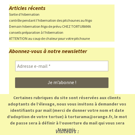
Articles récents
Sortie d’hibernation
contrôle pendant l’hibernation des pitchounes au frigo
Demain hibernation frigo de prévu CHEZ TORTURAMA
conseils préparation à l’hibernation
ATTENTION au coup de chaleur pour votre pitchoune
Abonnez-vous à notre newsletter
Adresse
e-
mail
*
Certaines rubriques du site sont réservées aux clients
adoptants de l’élevage, nous vous invitons à demander vos
identifiants par mail (merci de donner votre nom et date
d’adoption de votre tortue) à torturama@orange.fr, le mot
de passe sera à définir à l’ouverture du mail qui vous sera
transmis.
Visiteurs :