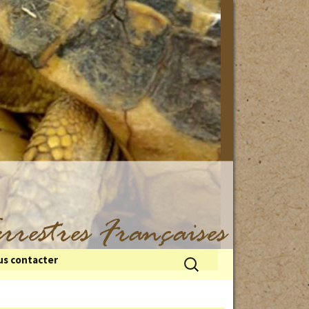
Rechercher :
s contacter
 du froid
illes de