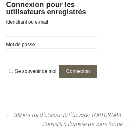
Connexion pour les
utilisateurs enregistrés
Identifiant ou e-mail
Mot de passe
Se souvenir de moi
Navigation
←
100 km vol d’oiseau de l’élevage TORTURAMA
des
Conseils à l’arrivée de votre tortue
→
articles