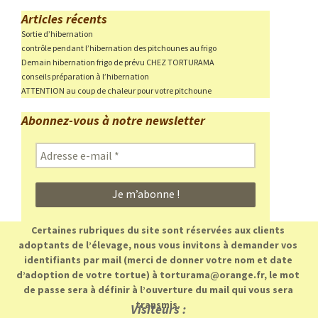
Articles récents
Sortie d’hibernation
contrôle pendant l’hibernation des pitchounes au frigo
Demain hibernation frigo de prévu CHEZ TORTURAMA
conseils préparation à l’hibernation
ATTENTION au coup de chaleur pour votre pitchoune
Abonnez-vous à notre newsletter
Adresse
e-
mail
*
Certaines rubriques du site sont réservées aux clients
adoptants de l’élevage, nous vous invitons à demander vos
identifiants par mail (merci de donner votre nom et date
d’adoption de votre tortue) à torturama@orange.fr, le mot
de passe sera à définir à l’ouverture du mail qui vous sera
transmis.
Visiteurs :