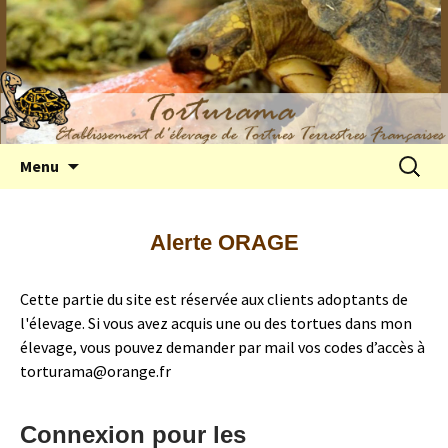
Elevage de tortues terrestres françaises
Aller
Recherc
Menu
au
Hermann
contenu
Alerte ORAGE
Cette partie du site est réservée aux clients adoptants de
l'élevage. Si vous avez acquis une ou des tortues dans mon
élevage, vous pouvez demander par mail vos codes d’accès à
torturama@orange.fr
Connexion pour les