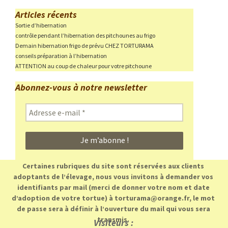
Articles récents
Sortie d’hibernation
contrôle pendant l’hibernation des pitchounes au frigo
Demain hibernation frigo de prévu CHEZ TORTURAMA
conseils préparation à l’hibernation
ATTENTION au coup de chaleur pour votre pitchoune
Abonnez-vous à notre newsletter
Adresse
e-
mail
*
Certaines rubriques du site sont réservées aux clients
adoptants de l’élevage, nous vous invitons à demander vos
identifiants par mail (merci de donner votre nom et date
d’adoption de votre tortue) à torturama@orange.fr, le mot
de passe sera à définir à l’ouverture du mail qui vous sera
transmis.
Visiteurs :