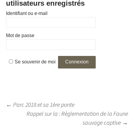
utilisateurs enregistrés
Identifiant ou e-mail
Mot de passe
Se souvenir de moi
Navigation
←
Parc 2018 et sa 1ère ponte
des
Rappel sur la : Règlementation de la Faune
articles
sauvage captive
→