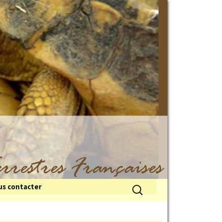
Rechercher :
s contacter
 du froid
illes de