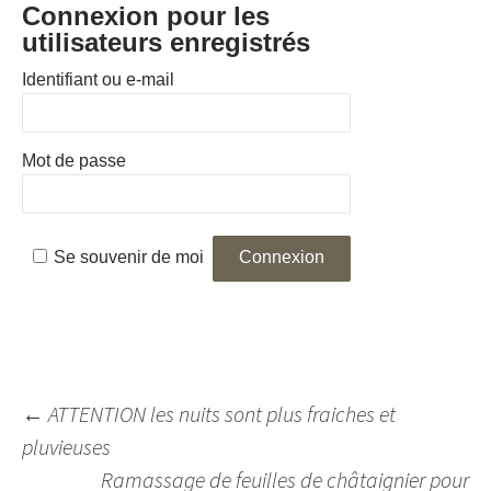
Connexion pour les
utilisateurs enregistrés
Identifiant ou e-mail
Mot de passe
Se souvenir de moi
Navigation
←
ATTENTION les nuits sont plus fraiches et
des
pluvieuses
articles
Ramassage de feuilles de châtaignier pour