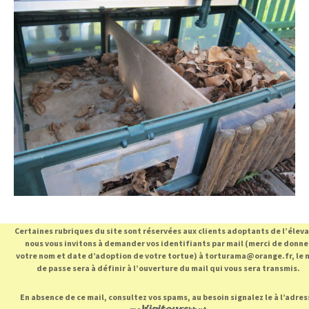
Certaines rubriques du site sont réservées aux clients adoptants de l’élev
nous vous invitons à demander vos identifiants par mail (merci de donne
votre nom et date d’adoption de votre tortue) à torturama@orange.fr, le 
de passe sera à définir à l’ouverture du mail qui vous sera transmis.
En absence de ce mail, consultez vos spams, au besoin signalez le à l’adres
Visiteurs :