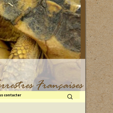
Rechercher :
s contacter
 du froid
illes de