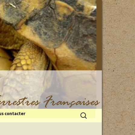
Rechercher :
s contacter
 du froid
illes de