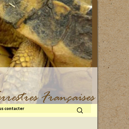
Rechercher :
s contacter
 du froid
illes de