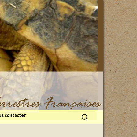
Rechercher :
s contacter
 du froid
illes de