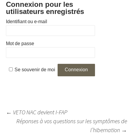
Connexion pour les
utilisateurs enregistrés
Identifiant ou e-mail
Mot de passe
Se souvenir de moi
Navigation
←
VETO NAC devient I-FAP
des
Réponses à vos questions sur les symptômes de
articles
l’hibernation
→