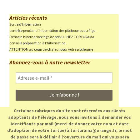
Articles récents
Sortie d’hibernation
contrôle pendant l’hibernation des pitchounes au frigo
Demain hibernation frigo de prévu CHEZ TORTURAMA
conseils préparation à l’hibernation
ATTENTION au coup de chaleur pour votre pitchoune
Abonnez-vous à notre newsletter
Adresse
e-
mail
*
Certaines rubriques du site sont réservées aux clients
adoptants de l’élevage, nous vous invitons à demander vos
identifiants par mail (merci de donner votre nom et date
d’adoption de votre tortue) à torturama@orange.fr, le mot
de passe sera à définir à l’ouverture du mail qui vous sera