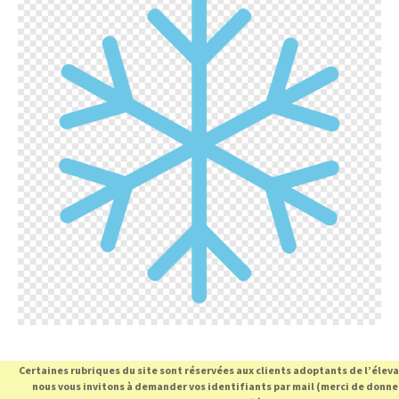
Certaines rubriques du site sont réservées aux clients adoptants de l’élev
nous vous invitons à demander vos identifiants par mail (merci de donne